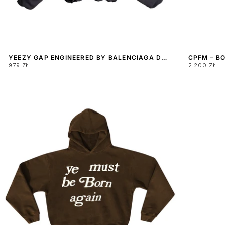
YEEZY GAP ENGINEERED BY BALENCIAGA DOVE WASHED HOODIE BLACK LOS ANGELES ARCHIVES
979 ZŁ
2.200 ZŁ