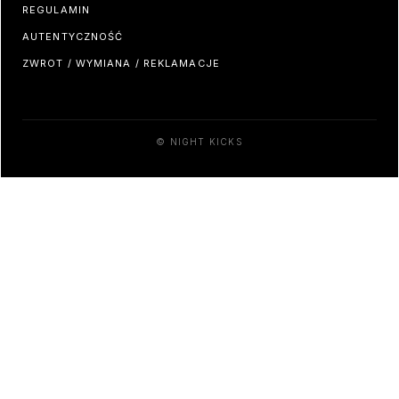
REGULAMIN
AUTENTYCZNOŚĆ
ZWROT / WYMIANA / REKLAMACJE
© NIGHT KICKS